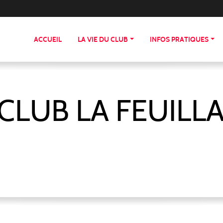
ACCUEIL
LA VIE DU CLUB
INFOS PRATIQUES
CLUB LA FEUILL