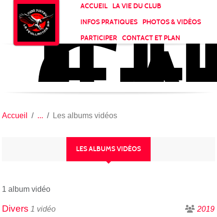
JU
CL
Panneau de gestion des cookies
ACCUEIL
LA VIE DU CLUB
LA
INFOS PRATIQUES
PHOTOS & VIDÉOS
FE
PARTICIPER
CONTACT ET PLAN
Accueil
Les albums vidéos
LES ALBUMS VIDÉOS
1 album vidéo
Divers
1 vidéo
2019