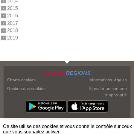
2014
2015
2016
2017
2018
2019
SPORTS
REGIONS
Charte cookies
Informations légales
Gestion des cookies
Signaler un contenu
inapproprié
Ce site utilise des cookies et vous donne le contrôle sur ceux
que vous souhaitez activer