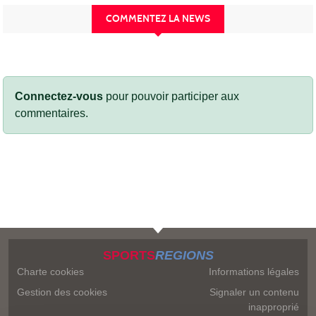
COMMENTEZ LA NEWS
Connectez-vous
pour pouvoir participer aux
commentaires.
SPORTS
REGIONS
Charte cookies
Informations légales
Gestion des cookies
Signaler un contenu
inapproprié